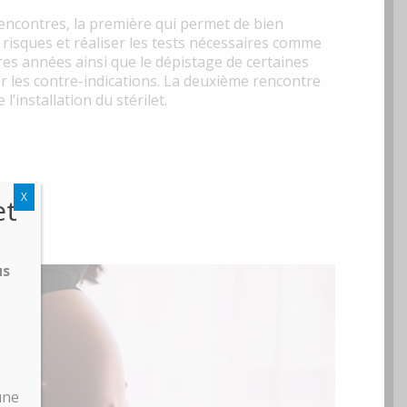
rencontres, la première qui permet de bien
de risques et réaliser les tests nécessaires comme
ères années ainsi que le dépistage de certaines
r les contre-indications. La deuxième rencontre
’installation du stérilet.
X
et
us
une