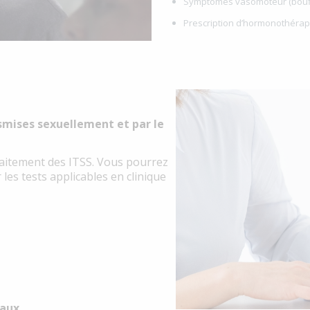
Symptômes vasomoteur (bouff
Prescription d’hormonothérap
smises sexuellement et par le
raitement des ITSS. Vous pourrez
les tests applicables en clinique
maux