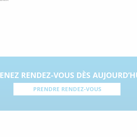
ENEZ RENDEZ-VOUS DÈS AUJOURD’H
PRENDRE RENDEZ-VOUS