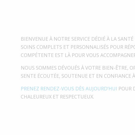
BIENVENUE À NOTRE SERVICE DÉDIÉ À LA SANTÉ
SOINS COMPLETS ET PERSONNALISÉS POUR RÉPO
COMPÉTENTE EST LÀ POUR VOUS ACCOMPAGNER 
NOUS SOMMES DÉVOUÉS À VOTRE BIEN-ÊTRE, O
SENTE ÉCOUTÉE, SOUTENUE ET EN CONFIANCE À 
PRENEZ RENDEZ-VOUS DÈS AUJOURD’HUI
POUR D
CHALEUREUX ET RESPECTUEUX.