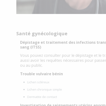
Santé gynécologique
Dépistage et traitement des infections tran
sang (ITSS)
Vous pouvez consulter pour le dépistage et le t
aussi avoir les requêtes nécessaires pour passer 
ou au public.
Trouble vulvaire bénin
Lichen scléreux
Lichen chronique simple
Dermatite de contact
Investigation de saignements utérins anor