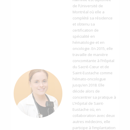
de l’Université de
Montréal où elle a
complété sa résidence
et obtenu sa
certification de
spécialité en
hématologie et en
oncologie. En 2015, elle
travaille de manière
concomitante à l’Hôpital
du Sacré-Cœur et de
Saint-Eustache comme
hémato-oncologue
jusqu’en 2018. Elle
décide alors de
concentrer sa pratique à
L’Hôpital de Saint-
Eustache où, en
collaboration avec deux
autres médecins, elle
participe à l’implantation