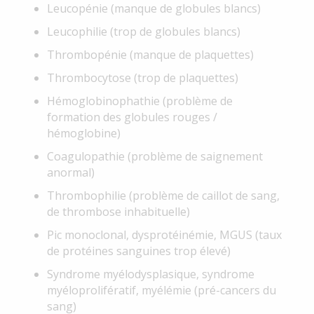
Leucopénie (manque de globules blancs)
Leucophilie (trop de globules blancs)
Thrombopénie (manque de plaquettes)
Thrombocytose (trop de plaquettes)
Hémoglobinophathie (problème de
formation des globules rouges /
hémoglobine)
Coagulopathie (problème de saignement
anormal)
Thrombophilie (problème de caillot de sang,
de thrombose inhabituelle)
Pic monoclonal, dysprotéinémie, MGUS (taux
de protéines sanguines trop élevé)
Syndrome myélodysplasique, syndrome
myéloprolifératif, myélémie (pré-cancers du
sang)