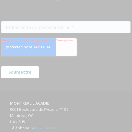
MONTRÉAL L'ACADIE
9001 Boulevard de l’Acadie, #101
Montréal, QC
H4N 3H5
Téléphone
:
450-735-8111