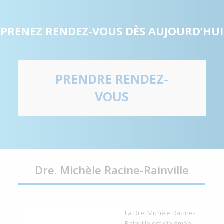
PRENEZ RENDEZ-VOUS DÈS AUJOURD’HUI
PRENDRE RENDEZ-
VOUS
Dre. Michèle Racine-Rainville
La Dre. Michèle Racine-
Rainville est diplômée