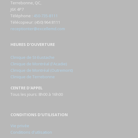
Terrebonne, QC,
J6X 4P7
Téléphone
:
450-735-8111
Télécopieur
: (450) 964 8111
receptionter@excellemd.com
HEURES D'OUVERTURE
Clinique de St-Eustache
Clinique de Montréal (l'Acadie)
Clinique de Montréal (Outremont)
Clinique de Terrebonne
CENTRE D'APPEL
Tous les jours: 8h00 à 16h00
CONDITIONS D'UTILISATION
Vie privée
Conditions d'utlisation