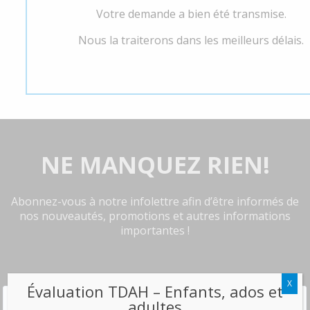
Votre demande a bien été transmise.
Nous la traiterons dans les meilleurs délais.
NE MANQUEZ RIEN!
Abonnez-vous à notre infolettre afin d’être informés de
nos nouveautés, promotions et autres informations
importantes !
X
Évaluation TDAH – Enfants, ados et
adultes